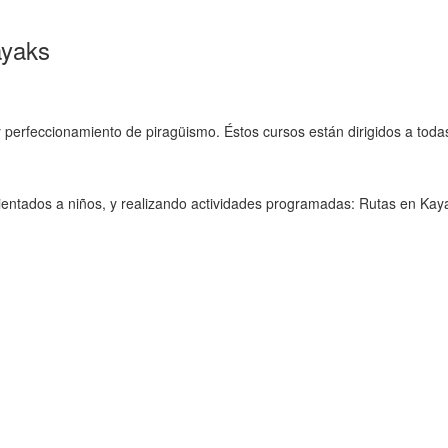
ayaks
 y perfeccionamiento de piragüismo. Éstos cursos están dirigidos a toda
tados a niños, y realizando actividades programadas: Rutas en Kayak