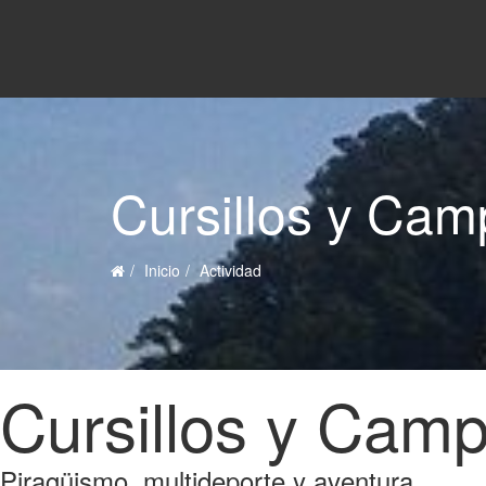
Cursillos y Ca
Inicio
Actividad
Cursillos y Cam
Piragüismo, multideporte y aventura