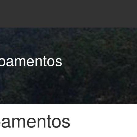
mpamentos
pamentos